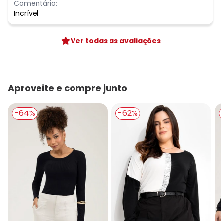
Comentário:
Incrível
Ver todas as avaliações
Aproveite e compre junto
-64%
-62%