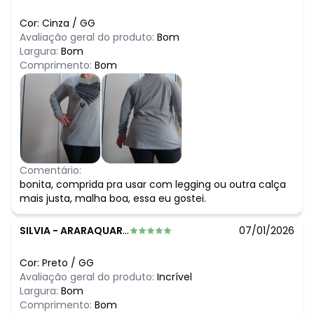
Cor:
Cinza
/
GG
Avaliação geral do produto:
Bom
Largura:
Bom
Comprimento:
Bom
Comentário:
bonita, comprida pra usar com legging ou outra calça
mais justa, malha boa, essa eu gostei.
SILVIA
-
ARARAQUARA - SP
07/01/2026
Cor:
Preto
/
GG
Avaliação geral do produto:
Incrível
Largura:
Bom
Comprimento:
Bom