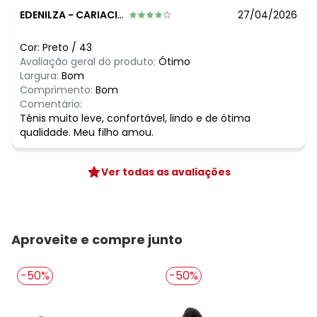
EDENILZA
-
CARIACICA - ES
27/04/2026
Cor:
Preto
/
43
Avaliação geral do produto:
Ótimo
Largura:
Bom
Comprimento:
Bom
Comentário:
Tênis muito leve, confortável, lindo e de ótima
qualidade. Meu filho amou.
Ver todas as avaliações
Aproveite e compre junto
-50%
-50%