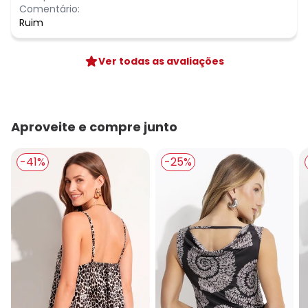
Comentário:
Ruim
Ver todas as avaliações
Aproveite e compre junto
-41%
-25%