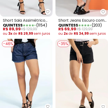
Quintess - Short Saia Assimétri
Qu
Short Saia Assimétrico
Short Jeans Escuro com
QUINTESS
(
1154
)
QUINTESS
(
203
)
Preto
Barra Italiana
R$ 89,99
R$ 129,99
R$ 69,99
R$ 129,99
ou
3x
de
R$ 29,99
sem
juros
ou
2x
de
R$ 34,99
sem
juros
-46%
-35%