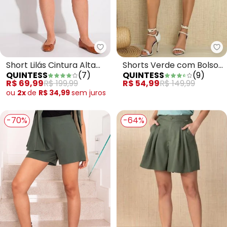
Quintess - Short Lilás Cintura A
Qu
Short Lilás Cintura Alta
Shorts Verde com Bolsos
QUINTESS
(
7
)
QUINTESS
(
9
)
com Bolsos
em Tecido Plano
R$ 69,99
R$ 199,99
R$ 54,99
R$ 149,99
ou
2x
de
R$ 34,99
sem
juros
-70%
-64%