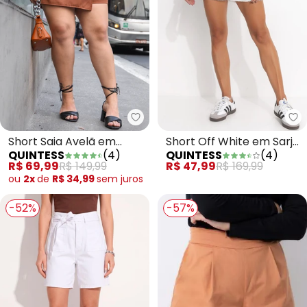
Quintess - Short Saia Avelã em A
Qu
Short Saia Avelã em
Short Off White em Sarja
QUINTESS
(
4
)
QUINTESS
(
4
)
Alfaiataria
com Puídos
R$ 69,99
R$ 149,99
R$ 47,99
R$ 169,99
ou
2x
de
R$ 34,99
sem
juros
-52%
-57%