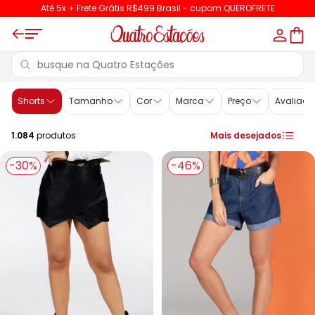
Até 5x + Frete Grátis R$499 Brasil - cupom QUEROFRETE
Shorts - Moda Feminina | Quatro Estações
Shorts
Tamanho
Cor
Marca
Preço
Avaliaçã
1.084
produtos
Mais desejados
-30%
-46%