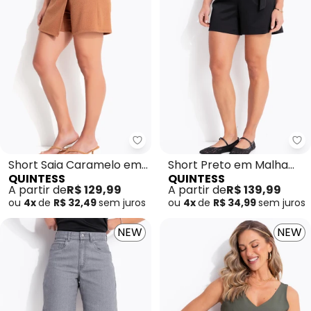
Quintess - Short Saia Caramel
Qu
Short Saia Caramelo em
Short Preto em Malha
QUINTESS
QUINTESS
Malha Tweed
Scuba
A partir de
R$ 129,99
A partir de
R$ 139,99
ou
4x
de
R$ 32,49
sem
juros
ou
4x
de
R$ 34,99
sem
juros
NEW
NEW