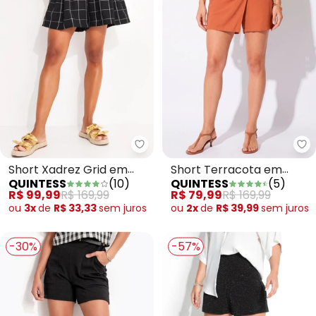
Quintess - Short Xadrez Grid em
Qu
Short Xadrez Grid em
Short Terracota em
QUINTESS
(
10
)
QUINTESS
(
5
)
Tecido de Alfaiataria
Crepe Plano
R$ 99,99
R$ 169,99
R$ 79,99
R$ 169,99
ou
3x
de
R$ 33,33
sem
juros
ou
2x
de
R$ 39,99
sem
juros
-30%
-57%