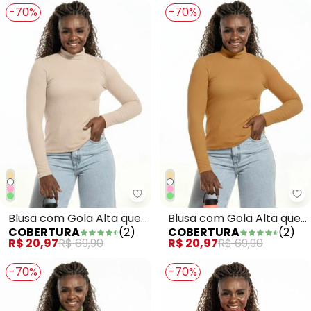
-70%
-70%
Cobertura - Blusa com Gola Alt
Co
Blusa com Gola Alta que
Blusa com Gola Alta que
COBERTURA
(
2
)
COBERTURA
(
2
)
Vira Branco
Vira Bege
R$ 20,97
R$ 69,90
R$ 20,97
R$ 69,90
-70%
-70%