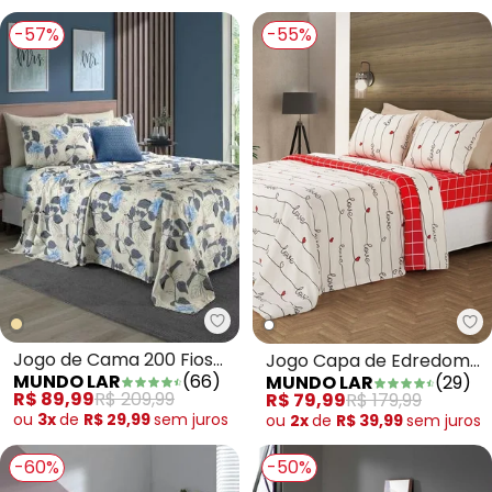
-57%
-55%
Mundo Lar - Jogo de Cama 200 F
Mu
Jogo de Cama 200 Fios
Jogo Capa de Edredom
MUNDO LAR
(
66
)
MUNDO LAR
(
29
)
Bege Solteiro 3 Peças
Love Solteiro 2 Peças
R$ 89,99
R$ 209,99
R$ 79,99
R$ 179,99
ou
3x
de
R$ 29,99
sem
juros
ou
2x
de
R$ 39,99
sem
juros
-60%
-50%