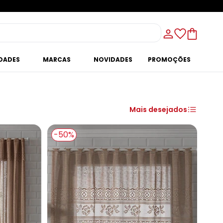
IDADES
MARCAS
NOVIDADES
PROMOÇÕES
Mais desejados
-50%