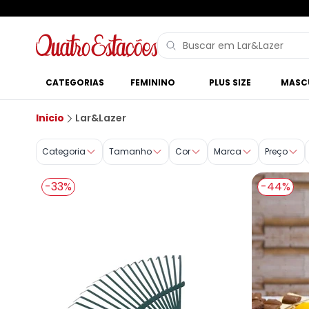
CATEGORIAS
FEMININO
PLUS SIZE
MASC
Lar&Lazer
Inicio
Lar&Lazer
Categoria
Tamanho
Cor
Marca
Preço
-33%
-44%