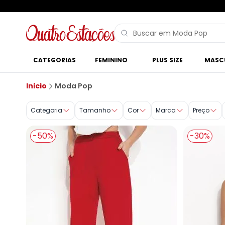
CATEGORIAS
FEMININO
PLUS SIZE
MASC
Moda Pop
Inicio
Moda Pop
Categoria
Tamanho
Cor
Marca
Preço
-50%
-30%