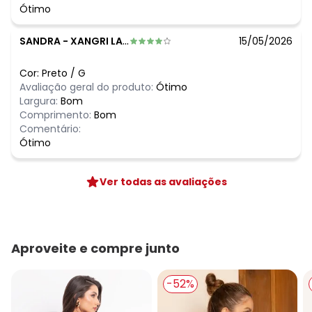
Ótimo
SANDRA
-
XANGRI LA - RS
15/05/2026
Cor:
Preto
/
G
Avaliação geral do produto:
Ótimo
Largura:
Bom
Comprimento:
Bom
Comentário:
Ótimo
Ver todas as avaliações
Aproveite e compre junto
-52%