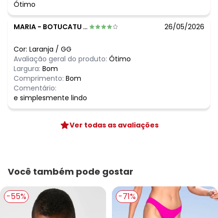
Ótimo
MARIA
-
BOTUCATU - SP
26/05/2026
Cor:
Laranja
/
GG
Avaliação geral do produto:
Ótimo
Largura:
Bom
Comprimento:
Bom
Comentário:
e simplesmente lindo
Ver todas as avaliações
Você também pode gostar
-55%
-71%