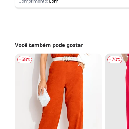
Comprimento:
Bom
Você também pode gostar
-58%
-70%