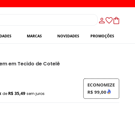
IDADES
MARCAS
NOVIDADES
PROMOÇÕES
em em Tecido de Cotelê
ECONOMIZE
R$ 99,00
x
R$ 35,49
de
sem juros