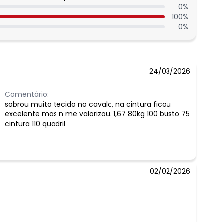
0
%
100
%
0
%
24/03/2026
Comentário:
sobrou muito tecido no cavalo, na cintura ficou
excelente mas n me valorizou. 1,67 80kg 100 busto 75
cintura 110 quadril
02/02/2026