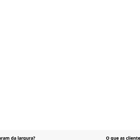
aram da largura?
O que as clien