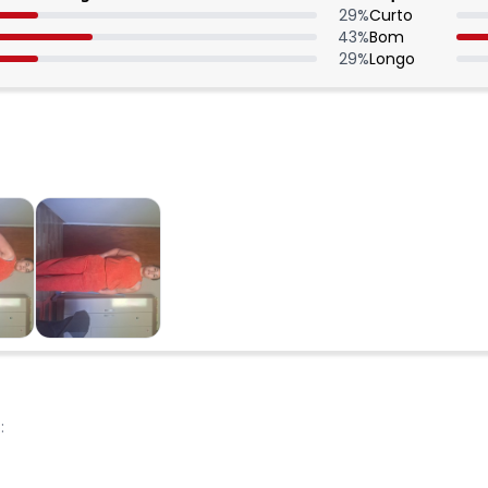
29
%
Curto
43
%
Bom
29
%
Longo
: