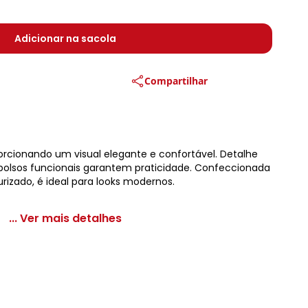
Adicionar na sacola
Compartilhar
orcionando um visual elegante e confortável. Detalhe
e bolsos funcionais garantem praticidade. Confeccionada
urizado, é ideal para looks modernos.
... Ver mais detalhes