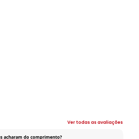
Ver todas as avaliações
tes acharam do comprimento?