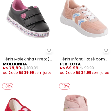
Tênis Molekinha (Preto) com Ve
Pe
Tênis Molekinha (Preto)
Tênis Infantil Rosê com
MOLEKINHA
PERFECTA
com Velcro Duplo
Material Refletivo
R$ 79,99
R$ 109,99
R$ 69,99
R$ 99,99
ou
2x
de
R$ 39,99
sem
juros
ou
2x
de
R$ 34,99
sem
juros
-31%
-18%