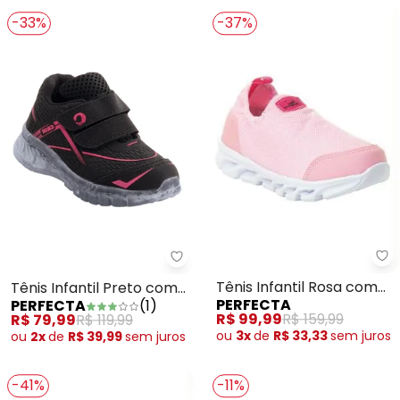
-33%
-37%
Pe
Perfecta - Tênis Infantil Preto 
Tênis Infantil Rosa com
Tênis Infantil Preto com
PERFECTA
PERFECTA
(
1
)
Led
Luzinha
R$ 99,99
R$ 159,99
R$ 79,99
R$ 119,99
ou
3x
de
R$ 33,33
sem
juros
ou
2x
de
R$ 39,99
sem
juros
-41%
-11%