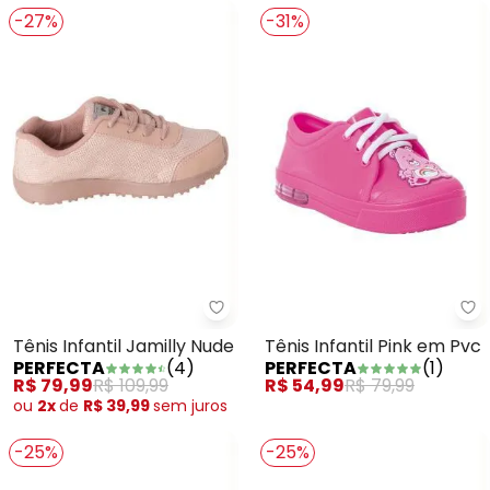
-27%
-31%
Perfecta - Tênis Infantil Jamilly
Pe
Tênis Infantil Jamilly Nude
Tênis Infantil Pink em Pvc
PERFECTA
(
4
)
PERFECTA
(
1
)
R$ 79,99
R$ 109,99
R$ 54,99
R$ 79,99
ou
2x
de
R$ 39,99
sem
juros
-25%
-25%