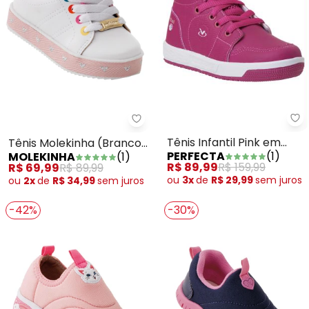
Pe
Tênis Molekinha (Branco) em Si
Tênis Infantil Pink em
Tênis Molekinha (Branco)
PERFECTA
(
1
)
MOLEKINHA
(
1
)
Sintético
em Sintético
R$ 89,99
R$ 159,99
R$ 69,99
R$ 89,99
ou
3x
de
R$ 29,99
sem
juros
ou
2x
de
R$ 34,99
sem
juros
-42%
-30%