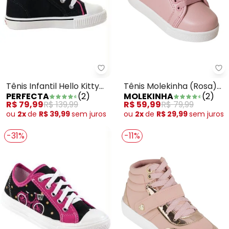
Perfecta - Tênis Infantil Hello 
Tê
Tênis Infantil Hello Kitty
Tênis Molekinha (Rosa)
PERFECTA
(
2
)
MOLEKINHA
(
2
)
Preto em Tecido
em Sintético
R$ 79,99
R$ 139,99
R$ 59,99
R$ 79,99
ou
2x
de
R$ 39,99
sem
juros
ou
2x
de
R$ 29,99
sem
juros
-31%
-11%