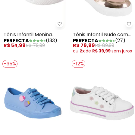
Perfecta - Tênis Infantil Menin
Pe
Tênis Infantil Menina
Tênis Infantil Nude com
PERFECTA
(
133
)
PERFECTA
(
27
)
Estampa Bicicleta
Cano Médio
R$ 54,99
R$ 79,99
R$ 79,99
R$ 89,99
ou
2x
de
R$ 39,99
sem
juros
-35%
-12%