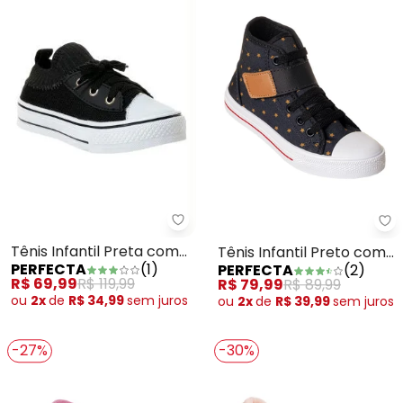
Perfecta - Tênis Infantil Preta 
Pe
Tênis Infantil Preta com
Tênis Infantil Preto com
PERFECTA
(
1
)
PERFECTA
(
2
)
Elástico
Detalhe de Velcro
R$ 69,99
R$ 119,99
R$ 79,99
R$ 89,99
ou
2x
de
R$ 34,99
sem
juros
ou
2x
de
R$ 39,99
sem
juros
-27%
-30%