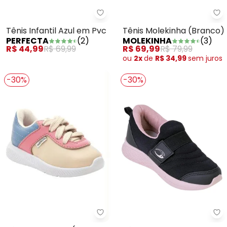
Perfecta - Tênis Infantil Azul e
Tê
Tênis Infantil Azul em Pvc
Tênis Molekinha (Branco)
PERFECTA
(
2
)
MOLEKINHA
(
3
)
R$ 44,99
R$ 69,99
R$ 69,99
R$ 79,99
ou
2x
de
R$ 34,99
sem
juros
-30%
-30%
Tênis Molekinha (Creme, Azul e 
Pe