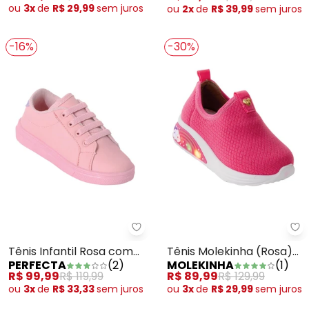
ou
3x
de
R$ 29,99
sem
juros
ou
2x
de
R$ 39,99
sem
juros
-16%
-30%
Perfecta - Tênis Infantil Rosa 
Tê
Tênis Infantil Rosa com
Tênis Molekinha (Rosa)
PERFECTA
(
2
)
MOLEKINHA
(
1
)
Cadarço em Elástico
em Tecido
R$ 99,99
R$ 119,99
R$ 89,99
R$ 129,99
ou
3x
de
R$ 33,33
sem
juros
ou
3x
de
R$ 29,99
sem
juros