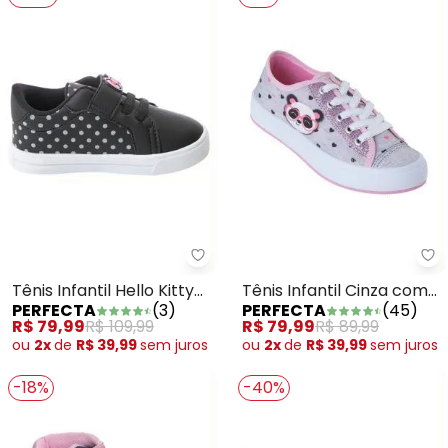
Perfecta - Tênis Infantil Hello K
Pe
Tênis Infantil Hello Kitty
Tênis Infantil Cinza com
PERFECTA
(
3
)
PERFECTA
(
45
)
Preta em Sintético
Estampa de Panda
R$ 79,99
R$ 109,99
R$ 79,99
R$ 89,99
ou
2x
de
R$ 39,99
sem
juros
ou
2x
de
R$ 39,99
sem
juros
-18%
-40%