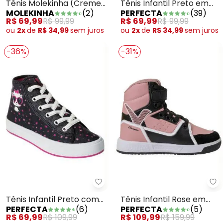
Tênis Molekinha (Creme,
Tênis Infantil Preto em
MOLEKINHA
(
2
)
PERFECTA
(
39
)
Azul e Rosa) em Sintético
Tecido com Sintético
R$ 69,99
R$ 99,99
R$ 69,99
R$ 99,99
ou
2x
de
R$ 34,99
sem
juros
ou
2x
de
R$ 34,99
sem
juros
-36%
-31%
Perfecta - Tênis Infantil Pret
Pe
Tênis Infantil Preto com
Tênis Infantil Rose em
PERFECTA
(
6
)
PERFECTA
(
5
)
Estampa
Sintético
R$ 69,99
R$ 109,99
R$ 109,99
R$ 159,99