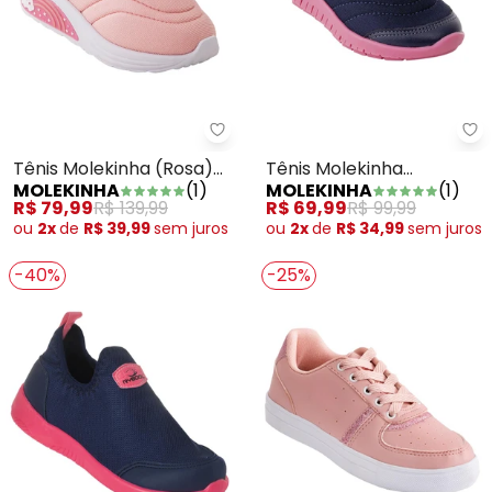
Tênis Molekinha (Rosa) em Tec
Tê
Tênis Molekinha (Rosa)
Tênis Molekinha
MOLEKINHA
(
1
)
MOLEKINHA
(
1
)
em Tecido
(Marinho) em Sintético
R$ 79,99
R$ 139,99
R$ 69,99
R$ 99,99
ou
2x
de
R$ 39,99
sem
juros
ou
2x
de
R$ 34,99
sem
juros
-40%
-25%