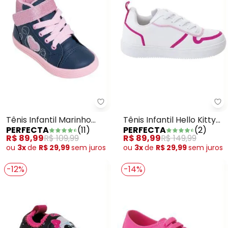
Perfecta - Tênis Infantil Marinh
Pe
Tênis Infantil Marinho
Tênis Infantil Hello Kitty
PERFECTA
(
11
)
PERFECTA
(
2
)
com Velcro e Glitter
Branco em Sintético
R$ 89,99
R$ 109,99
R$ 89,99
R$ 149,99
ou
3x
de
R$ 29,99
sem
juros
ou
3x
de
R$ 29,99
sem
juros
-12%
-14%