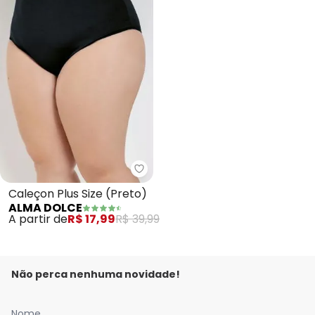
Alma Dolce - Caleçon Plus Size 
Caleçon Plus Size (Preto)
ALMA DOLCE
A partir de
R$ 17,99
R$ 39,99
Não perca nenhuma novidade!
Nome