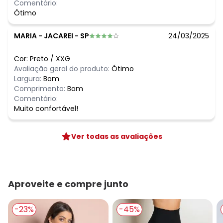
Comentário:
Ótimo
MARIA
-
JACAREI - SP
24/03/2025
Cor:
Preto
/
XXG
Avaliação geral do produto:
Ótimo
Largura:
Bom
Comprimento:
Bom
Comentário:
Muito confortável!
Ver todas as avaliações
Aproveite e compre junto
-23%
-45%