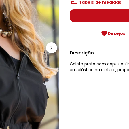
Tabela de medidas
Desejos
Descrição
Colete preto com capuz e zíp
em elástico na cintura, prop