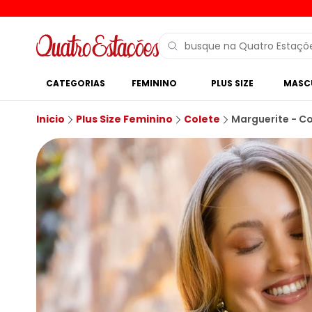
CATEGORIAS
FEMININO
PLUS SIZE
MASC
Inicio
Plus Size Feminino
Colete
Marguerite - Co