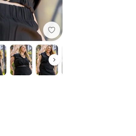
Marguerite - Colete Preto em Micro