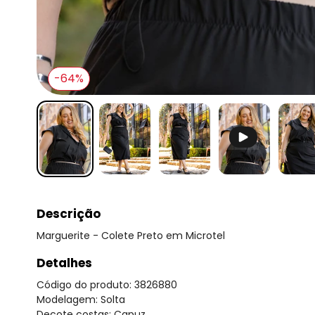
-64%
Descrição
Marguerite - Colete Preto em Microtel
Detalhes
Código do produto: 3826880
Modelagem: Solta
Decote costas: Capuz