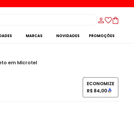
IDADES
MARCAS
NOVIDADES
PROMOÇÕES
eto em Microtel
ECONOMIZE
R$ 84,00