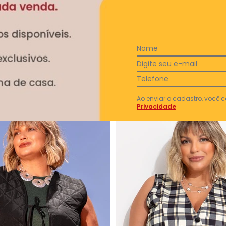
Ver todas as avaliações
Nome
Digite seu e-mail
Telefone
Ao enviar o cadastro, você
Privacidade
-54%