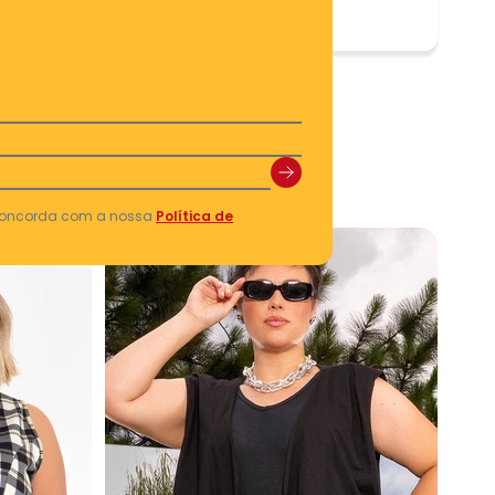
 concorda com a nossa
Política de
-70%