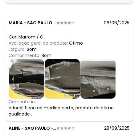
MARIA
-
SAO PAULO - SP
06/06/2025
Cor:
Marrom
/
G
Avaliação geral do produto:
Ótimo
Largura:
Bom
Comprimento:
Bom
Comentário:
adorei! ficou na medida certa, produto de ótima
qualidade .
ALINE
-
SAO PAULO - SP
28/09/2025