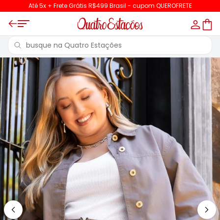
Até 5x + Frete Grátis R$499 Brasil - cupom QUEROFRETE