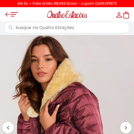
Até 5x + Frete Grátis R$499 Brasil - cupom QUEROFRETE