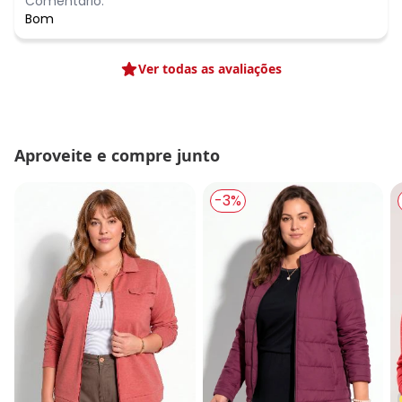
Comentário:
Bom
Ver todas as avaliações
Aproveite e compre junto
-3%