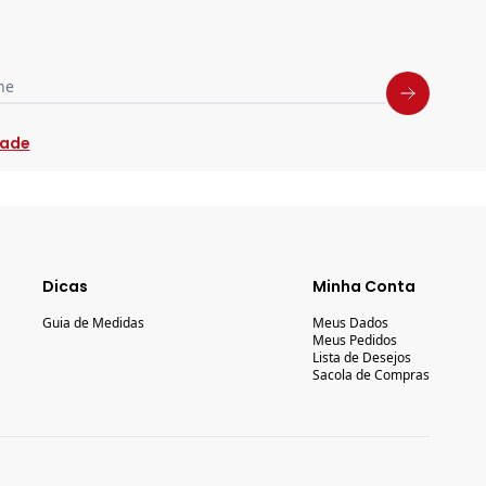
ne
dade
Dicas
Minha Conta
Guia de Medidas
Meus Dados
Meus Pedidos
Lista de Desejos
Sacola de Compras