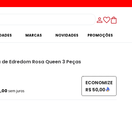
IDADES
MARCAS
NOVIDADES
PROMOÇÕES
 de Edredom Rosa Queen 3 Peças
ECONOMIZE
R$ 50,00
6,00
sem juros