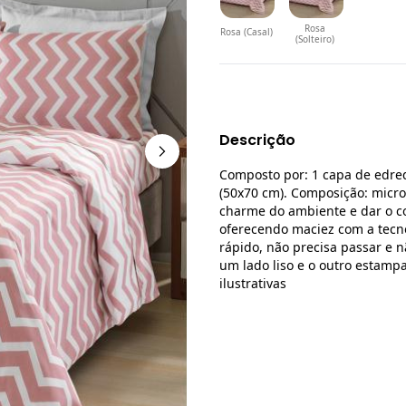
Rosa
Rosa (Casal)
(Solteiro)
Descrição
Composto por: 1 capa de edr
(50x70 cm). Composição: micro
charme do ambiente e dar o co
oferecendo maciez com a tecn
rápido, não precisa passar e 
um lado liso e o outro esta
ilustrativas