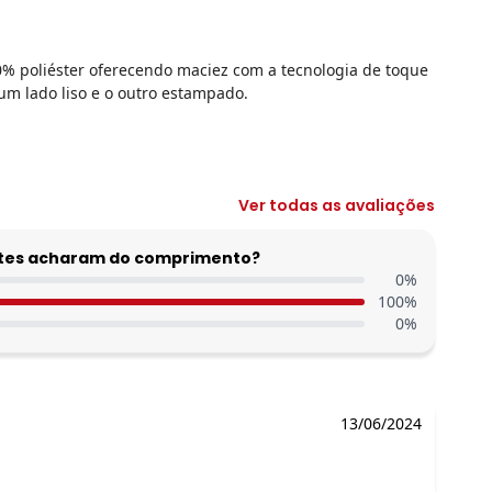
0% poliéster oferecendo maciez com a tecnologia de toque
um lado liso e o outro estampado.
Ver todas as avaliações
entes acharam do comprimento?
0
%
100
%
0
%
13/06/2024