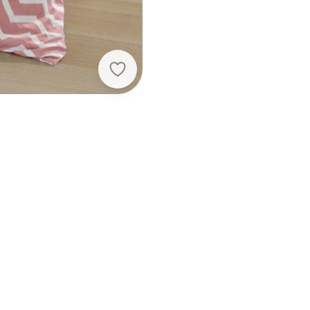
Mundo Lar - Jogo Capa de Edredom 