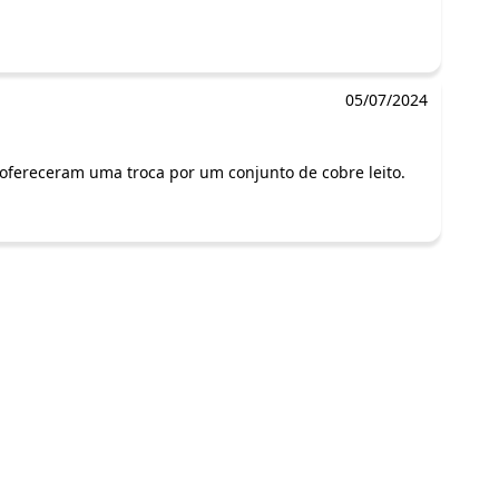
corda com a nossa
Política de Privacidade
05/07/2024
fereceram uma troca por um conjunto de cobre leito.