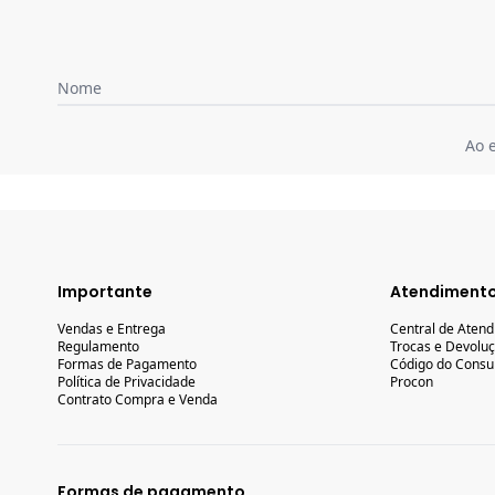
Nome
Ao 
Importante
Atendiment
Vendas e Entrega
Central de Aten
Regulamento
Trocas e Devolu
Formas de Pagamento
Código do Consu
Política de Privacidade
Procon
Contrato Compra e Venda
Formas de pagamento