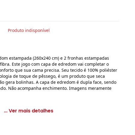
Produto indisponível
edom estampada (260x240 cm) e 2 fronhas estampadas
fibra. Este jogo com capa de edredom vai completar o
nforto que sua cama precisa. Seu tecido é 100% poliéster
ologia de toque de pêssego, é um produto que seca
não gera bolinhas. A capa de edredom é dupla face, sendo
mpado. Não acompanha enchimento. Imagens meramente
... Ver mais detalhes