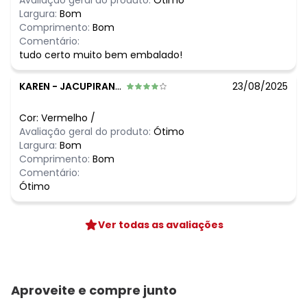
Avaliação geral do produto:
Ótimo
Largura:
Bom
Comprimento:
Bom
Comentário:
tudo certo muito bem embalado!
KAREN
-
JACUPIRANGA - SP
23/08/2025
Cor:
Vermelho
/
Avaliação geral do produto:
Ótimo
Largura:
Bom
Comprimento:
Bom
Comentário:
Ótimo
Ver todas as avaliações
Aproveite e compre junto