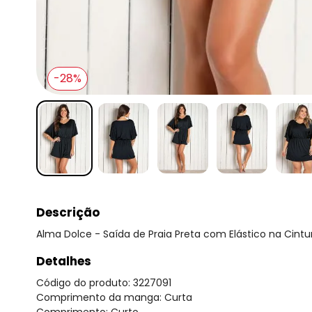
-28%
Descrição
Alma Dolce - Saída de Praia Preta com Elástico na Cintu
Detalhes
Código do produto: 3227091
Comprimento da manga: Curta
Comprimento: Curto