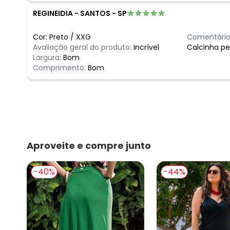
REGINEIDIA
-
SANTOS - SP
Cor:
Preto
/
XXG
Comentário
Avaliação geral do produto:
Incrível
Calcinha pe
Largura:
Bom
Comprimento:
Bom
Aproveite e compre junto
-40%
-44%