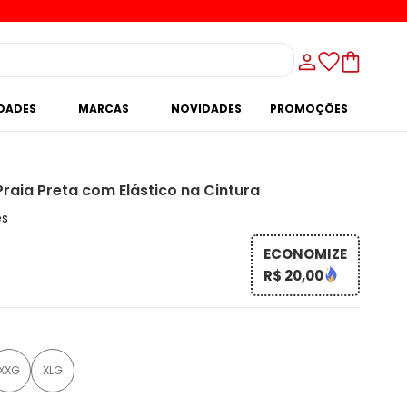
IDADES
MARCAS
NOVIDADES
PROMOÇÕES
Praia Preta com Elástico na Cintura
es
ECONOMIZE
R$ 20,00
XXG
XLG