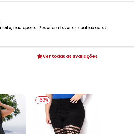
:
rfeita, nao aperta. Poderiam fazer em outras cores.
Ver todas as avaliações
-53%
Nome