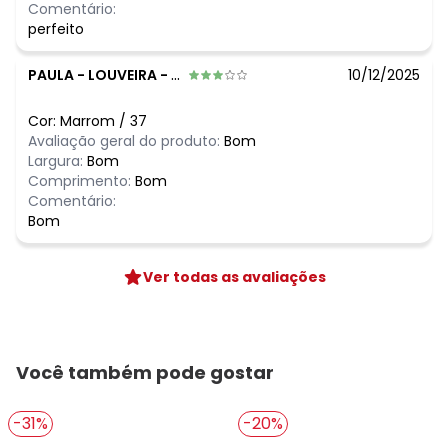
Comentário:
perfeito
PAULA
-
LOUVEIRA - SP
10/12/2025
Cor:
Marrom
/
37
Avaliação geral do produto:
Bom
Largura:
Bom
Comprimento:
Bom
Comentário:
Bom
Ver todas as avaliações
Você também pode gostar
-31%
-20%