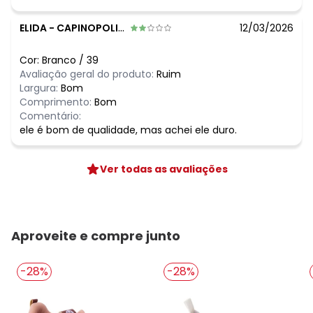
ELIDA
-
CAPINOPOLIS - MG
12/03/2026
Cor:
Branco
/
39
Avaliação geral do produto:
Ruim
Largura:
Bom
Comprimento:
Bom
Comentário:
ele é bom de qualidade, mas achei ele duro.
Ver todas as avaliações
Aproveite e compre junto
-28%
-28%