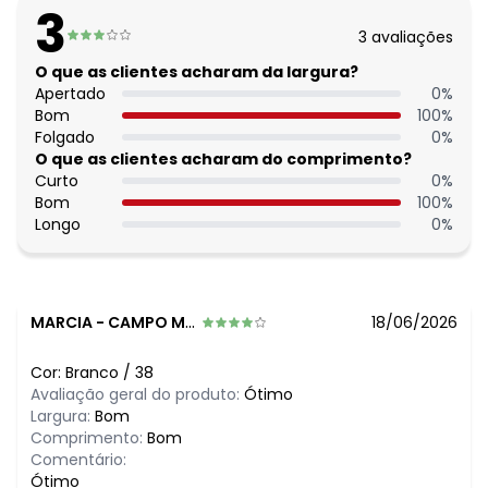
3
3
avaliações
O que as clientes acharam da largura?
Apertado
0
%
Bom
100
%
Folgado
0
%
O que as clientes acharam do comprimento?
Curto
0
%
Bom
100
%
Longo
0
%
MARCIA
-
CAMPO MOURAO - PR
18/06/2026
Cor:
Branco
/
38
Avaliação geral do produto:
Ótimo
Largura:
Bom
Comprimento:
Bom
Comentário:
Ótimo