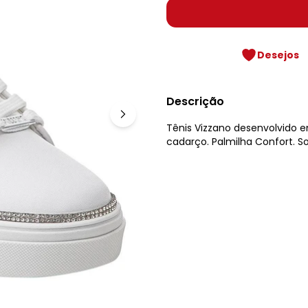
Desejos
Descrição
Tênis Vizzano desenvolvido 
cadarço. Palmilha Confort. S