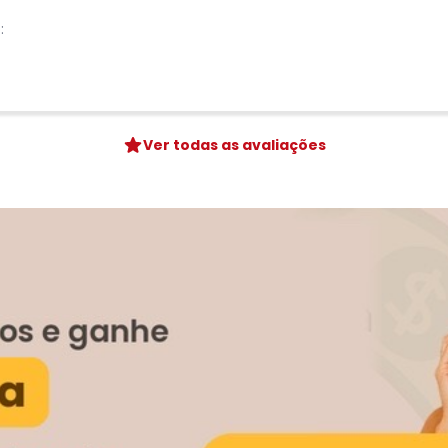
:
Ver todas as avaliações
-22%
-10%