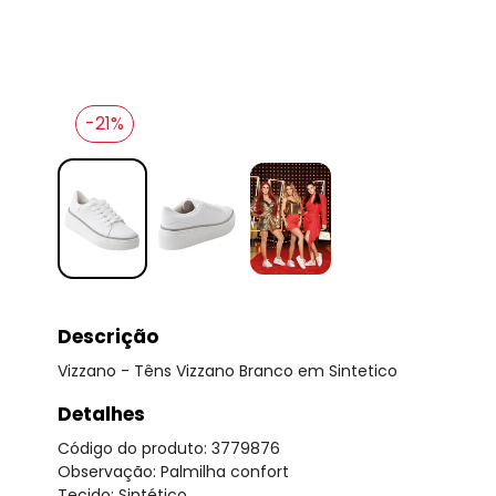
-21%
Descrição
Vizzano - Têns Vizzano Branco em Sintetico
Detalhes
Código do produto: 3779876
Observação: Palmilha confort
Tecido: Sintético