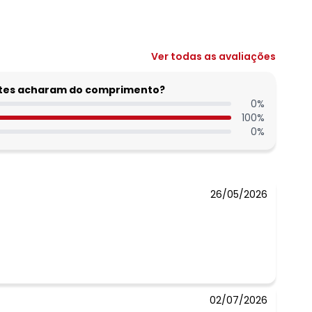
Ver todas as avaliações
entes acharam do comprimento?
0
%
100
%
0
%
26/05/2026
02/07/2026