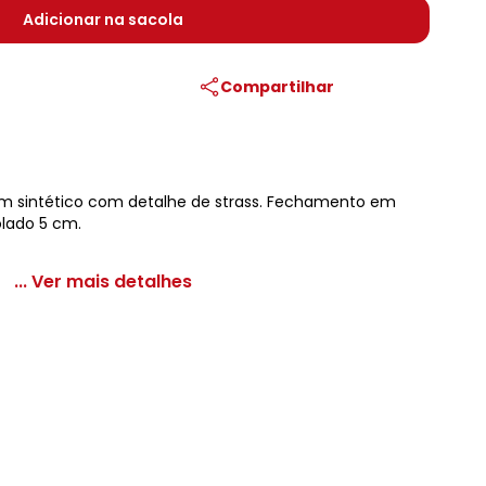
Adicionar na sacola
Compartilhar
em sintético com detalhe de strass. Fechamento em
olado 5 cm.
... Ver mais detalhes