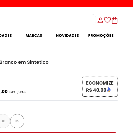
IDADES
MARCAS
NOVIDADES
PROMOÇÕES
Branco em Sintetico
ECONOMIZE
R$ 40,00
0,00
sem juros
38
39