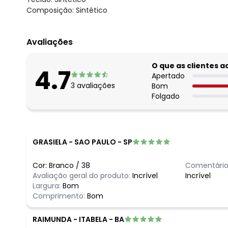
Composição: Sintético
Avaliações
O que as clientes 
4.7
Apertado
3
avaliações
Bom
Folgado
GRASIELA
-
SAO PAULO - SP
Cor:
Branco
/
38
Comentário
Avaliação geral do produto:
Incrível
Incrível
Largura:
Bom
Comprimento:
Bom
RAIMUNDA
-
ITABELA - BA