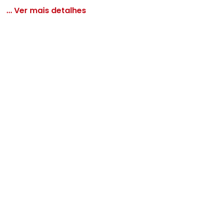
... Ver mais detalhes
dos