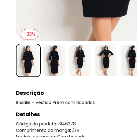
-33%
Descrição
Rosalie - Vestido Preto com Babados
Detalhes
Código do produto: 3146278
Comprimento da manga: 3/4
Modelo da manga: Com babado