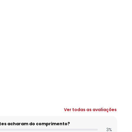
Ver todas as avaliações
entes acharam do comprimento?
3
%