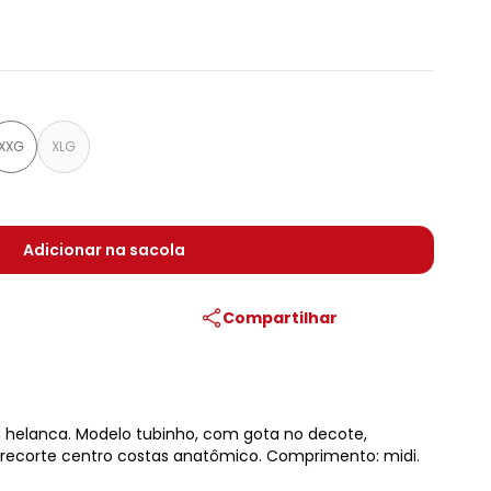
XXG
XLG
Adicionar na sacola
Compartilhar
 helanca. Modelo tubinho, com gota no decote,
ecorte centro costas anatômico. Comprimento: midi.