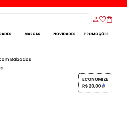
IDADES
MARCAS
NOVIDADES
PROMOÇÕES
 com Babados
es
ECONOMIZE
R$ 20,00