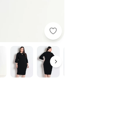
Rosalie - Vestido Preto com Baba