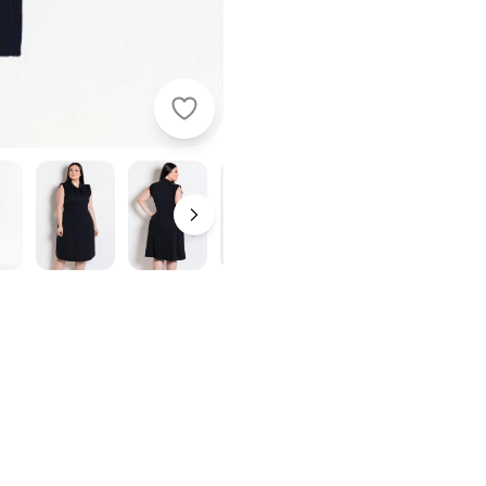
Rosalie - Vestido Preto com Go