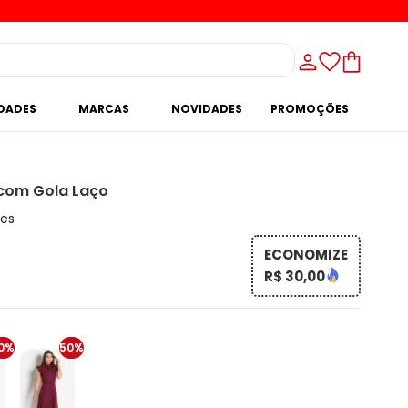
IDADES
MARCAS
NOVIDADES
PROMOÇÕES
 com Gola Laço
ões
ECONOMIZE
R$ 30,00
0%
50%