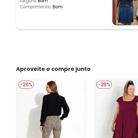
Largura:
Bom
Comprimento:
Bom
Aproveite e compre junto
-26%
-28%