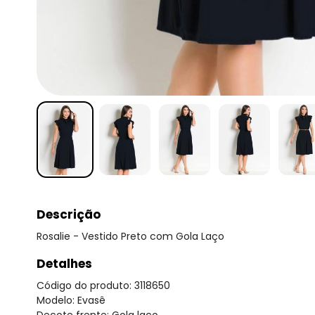
Descrição
Rosalie - Vestido Preto com Gola Laço
Detalhes
Código do produto: 3118650
Modelo: Evasê
Decote frente: Gola laço