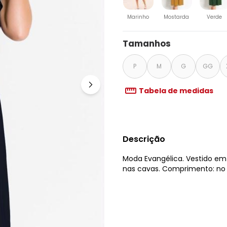
Marinho
Mostarda
Verde
Tamanhos
P
M
G
GG
Tabela de medidas
Descrição
Moda Evangélica. Vestido em
nas cavas. Comprimento: no 