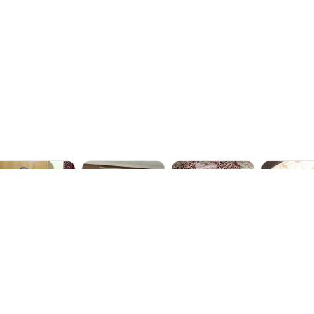
gum dia do mês, para o menor tamanho disponível.