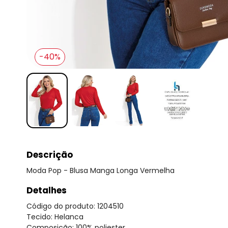
-40%
Descrição
Moda Pop - Blusa Manga Longa Vermelha
Detalhes
Código do produto: 1204510
Tecido: Helanca
Composição: 100% poliester