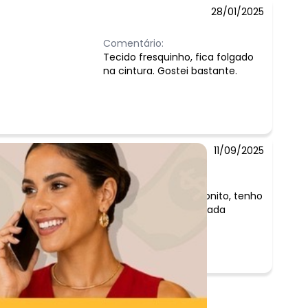
28/01/2025
Comentário:
Tecido fresquinho, fica folgado
na cintura. Gostei bastante.
11/09/2025
Comentário:
tecido com brilho bonito, tenho
1,67/ 66kg ficou folgada