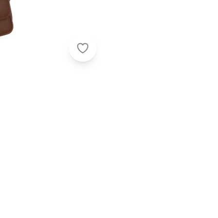
Moda Pop - Blusa Manga Longa Ve