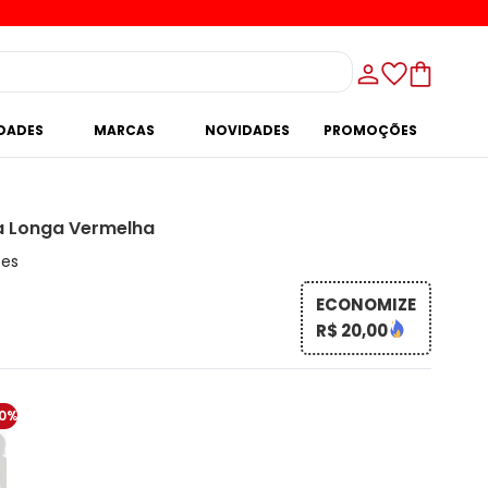
IDADES
MARCAS
NOVIDADES
PROMOÇÕES
a Longa Vermelha
ões
ECONOMIZE
R$ 20,00
0%