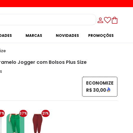
IDADES
MARCAS
NOVIDADES
PROMOÇÕES
ize
amelo Jogger com Bolsos Plus Size
s
ECONOMIZE
R$ 30,00
7%
37%
21%