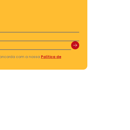
 concorda com a nossa
Política de
Size