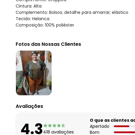
Cintura: Alta
Complemento: Bolsos; detalhe para amarrar; elástico
Tecido: Helanca
Composição: 100% poliéster
Fotos das Nossas Clientes
Avaliações
O que as clientes 
4.3
Apertado
418
avaliações
Bom