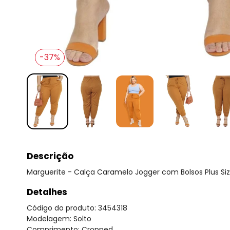
-37%
Descrição
Marguerite - Calça Caramelo Jogger com Bolsos Plus Si
Detalhes
Código do produto: 3454318
Modelagem: Solto
Comprimento: Cropped