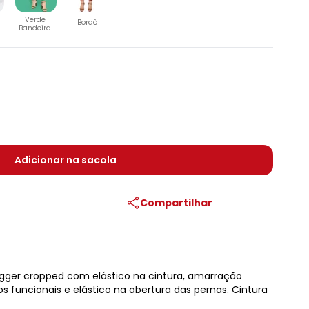
Verde
Bordô
Bandeira
Adicionar na sacola
Compartilhar
gger cropped com elástico na cintura, amarração
os funcionais e elástico na abertura das pernas. Cintura