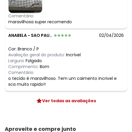
Comentário:
maravilhosa super recomendo
ANABELA
-
SAO PAULO - SP
02/04/2026
Cor:
Branco
/
P
Avaliação geral do produto:
Incrível
Largura:
Folgado
Comprimento:
Bom
Comentário:
o tecido é maravilhoso. Tem um caimento incrivel e
sca muito rapido!!
Ver todas as avaliações
Aproveite e compre junto