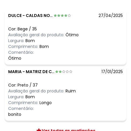
DULCE
-
CALDAS NOVAS - GO
27/04/2025
Cor:
Bege
/
35
Avaliação geral do produto:
Ótimo
Largura:
Bom
Comprimento:
Bom
Comentário:
Ótimo
MARIA
-
MATRIZ DE CAMARAGIBE - AL
17/01/2025
Cor:
Preto
/
37
Avaliação geral do produto:
Ruim
Largura:
Bom
Comprimento:
Longo
Comentário:
bonito
Ver todas as avaliações