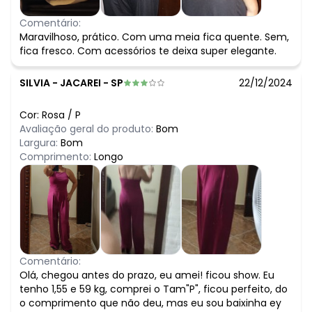
Comentário:
Maravilhoso, prático. Com uma meia fica quente. Sem,
fica fresco. Com acessórios te deixa super elegante.
SILVIA
-
JACAREI - SP
22/12/2024
Cor:
Rosa
/
P
Avaliação geral do produto:
Bom
Largura:
Bom
Comprimento:
Longo
Comentário:
Olá, chegou antes do prazo, eu amei! ficou show. Eu
tenho 1,55 e 59 kg, comprei o Tam"P", ficou perfeito, do
o comprimento que não deu, mas eu sou baixinha ey