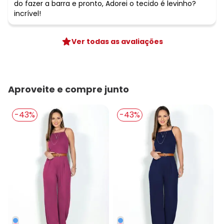
do fazer a barra e pronto, Adorei o tecido é levinho?
incrível!
Ver todas as avaliações
Aproveite e compre junto
-43%
-43%