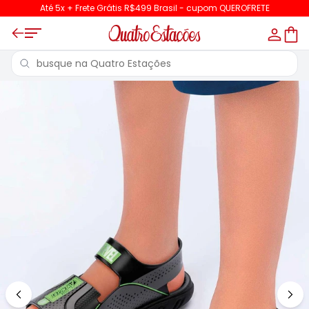
Até 5x + Frete Grátis R$499 Brasil - cupom QUEROFRETE