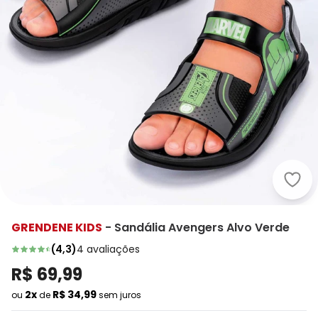
Gren
GRENDENE KIDS
-
Sandália Avengers Alvo Verde
(
4,3
)
4
avaliações
R$ 69,99
2x
R$ 34,99
ou
de
sem juros