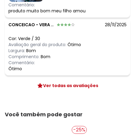
Comentário:
produto muito bom meu filho amou
CONCEICAO
-
VERA CRUZ - SP
28/11/2025
Cor:
Verde
/
30
Avaliação geral do produto:
Ótimo
Largura:
Bom
Comprimento:
Bom
Comentário:
Ótimo
Ver todas as avaliações
Você também pode gostar
-25%