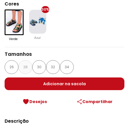
Cores
30%
Azul
Verde
Tamanhos
26
28
30
32
34
Adicionar na sacola
Desejos
Compartilhar
Descrição