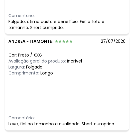
Comentário:
Folgado, ótimo custo e benefício. Fiel a foto e
tamanho. Short cumprido.
ANDREA
-
ITAMONTE - MG
27/07/2026
Cor:
Preto
/
XXG
Avaliação geral do produto:
Incrível
Largura:
Folgado
Comprimento:
Longo
Comentário:
Leve, fiel ao tamanho e qualidade. Short cumprido.