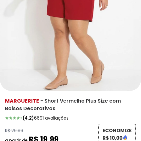
MARGUERITE
-
Short Vermelho Plus Size com
Bolsos Decorativos
(
4,2
)
6691
avaliações
ECONOMIZE
R$ 29,99
R$ 19,99
R$ 10,00
a partir de