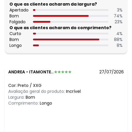
O que as clientes acharam da largura?
Apertado
3
%
Bom
74
%
Folgado
23
%
O que as clientes acharam do comprimento?
Curto
4
%
Bom
88
%
Longo
8
%
ANDREA
-
ITAMONTE - MG
27/07/2026
Cor:
Preto
/
XXG
Avaliação geral do produto:
Incrível
Largura:
Bom
Comprimento:
Longo