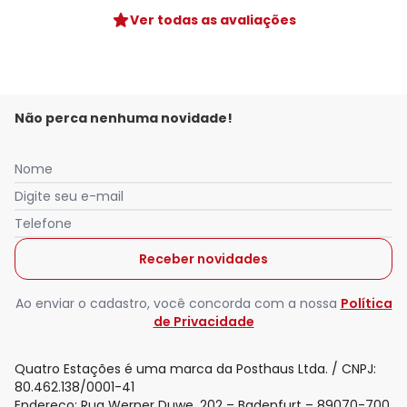
Ver todas as avaliações
Não perca nenhuma novidade!
Nome
Digite seu e-mail
Telefone
Receber novidades
Ao enviar o cadastro, você concorda com a nossa
Política
de Privacidade
Quatro Estações é uma marca da Posthaus Ltda. / CNPJ:
80.462.138/0001-41
Endereço: Rua Werner Duwe, 202 – Badenfurt – 89070-700