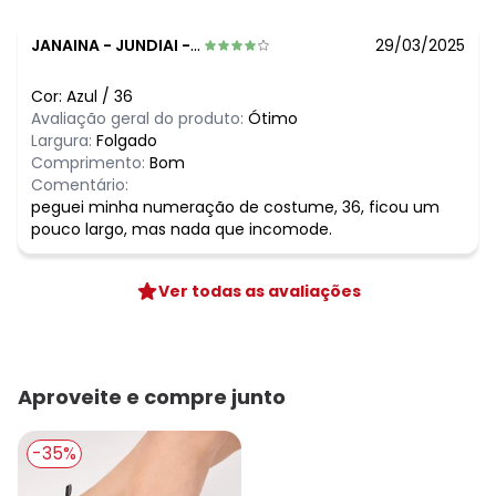
JANAINA
-
JUNDIAI - SP
29/03/2025
Cor:
Azul
/
36
Avaliação geral do produto:
Ótimo
Largura:
Folgado
Comprimento:
Bom
Comentário:
peguei minha numeração de costume, 36, ficou um
pouco largo, mas nada que incomode.
Ver todas as avaliações
Aproveite e compre junto
-35%