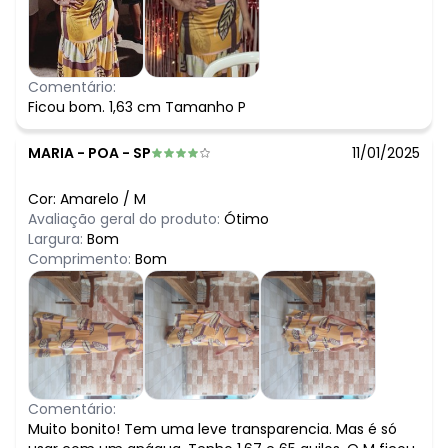
Comentário:
Ficou bom. 1,63 cm Tamanho P
MARIA
-
POA - SP
11/01/2025
Cor:
Amarelo
/
M
Avaliação geral do produto:
Ótimo
Largura:
Bom
Comprimento:
Bom
Comentário:
Muito bonito! Tem uma leve transparencia. Mas é só