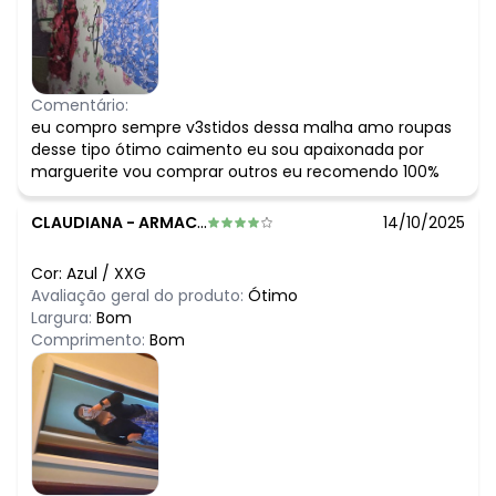
Comentário:
eu compro sempre v3stidos dessa malha amo roupas
desse tipo ótimo caimento eu sou apaixonada por
marguerite vou comprar outros eu recomendo 100%
CLAUDIANA
-
ARMACAO DOS BUZIOS - RJ
14/10/2025
Cor:
Azul
/
XXG
Avaliação geral do produto:
Ótimo
Largura:
Bom
Comprimento:
Bom