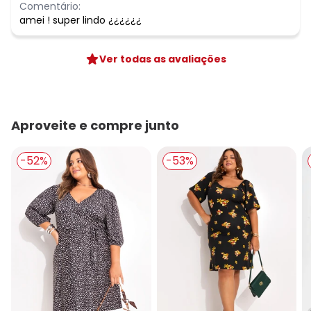
Comentário:
amei ! super lindo ¿¿¿¿¿¿
Ver todas as avaliações
Aproveite e compre junto
-52%
-53%