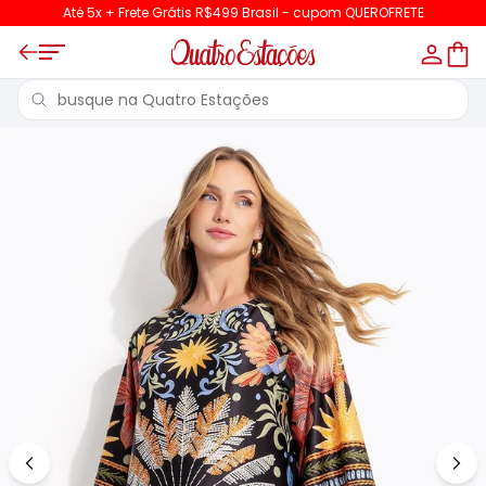
Até 5x + Frete Grátis R$499 Brasil - cupom QUEROFRETE