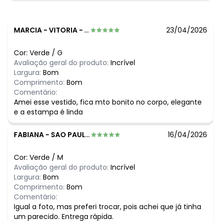
MARCIA
-
VITORIA - ES
23/04/2026
Cor:
Verde
/
G
Avaliação geral do produto:
Incrível
Largura:
Bom
Comprimento:
Bom
Comentário:
Amei esse vestido, fica mto bonito no corpo, elegante
e a estampa é linda
FABIANA
-
SAO PAULO - SP
16/04/2026
Cor:
Verde
/
M
Avaliação geral do produto:
Incrível
Largura:
Bom
Comprimento:
Bom
Comentário:
Igual a foto, mas preferi trocar, pois achei que já tinha
um parecido. Entrega rápida.