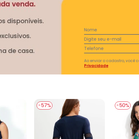
Nome
Digite seu e-mail
Telefone
Ver todas as avaliações
Ao enviar o cadastro, você
Privacidade
-57%
-50%