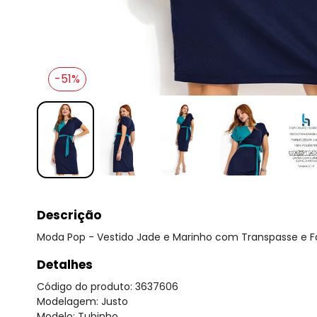
-51%
Descrição
Moda Pop - Vestido Jade e Marinho com Transpasse e F
Detalhes
Código do produto: 3637606
Modelagem: Justo
Modelo: Tubinho