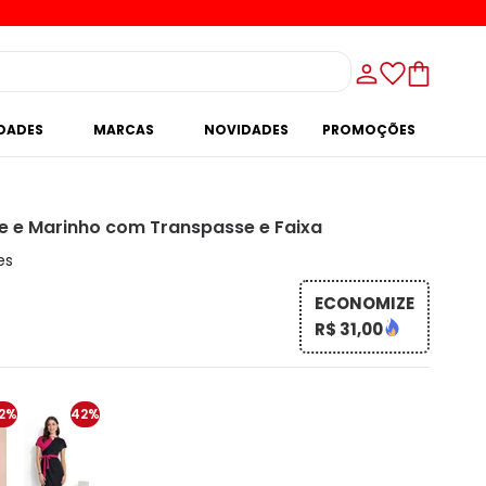
IDADES
MARCAS
NOVIDADES
PROMOÇÕES
e e Marinho com Transpasse e Faixa
es
ECONOMIZE
R$ 31,00
2%
42%