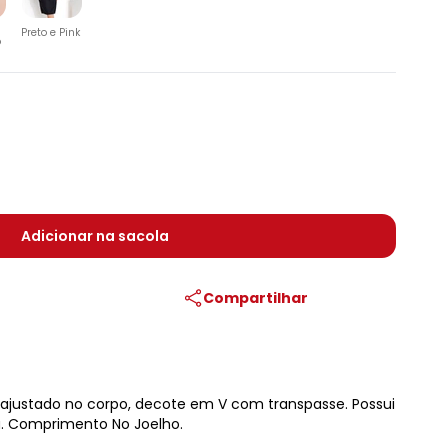
Preto e Pink
o
Adicionar na sacola
Compartilhar
 ajustado no corpo, decote em V com transpasse. Possui
a. Comprimento No Joelho.