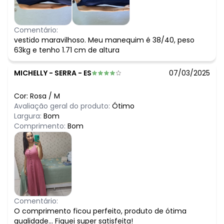
Comentário:
vestido maravilhoso. Meu manequim é 38/40, peso
63kg e tenho 1.71 cm de altura
MICHELLY
-
SERRA - ES
07/03/2025
Cor:
Rosa
/
M
Avaliação geral do produto:
Ótimo
Largura:
Bom
Comprimento:
Bom
Comentário:
O comprimento ficou perfeito, produto de ótima
qualidade... Fiquei super satisfeita!