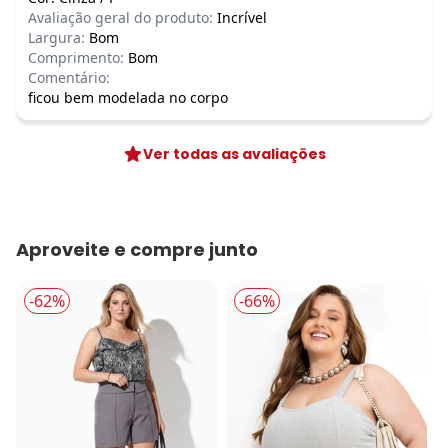
Avaliação geral do produto:
Incrível
Largura:
Bom
Comprimento:
Bom
Comentário:
ficou bem modelada no corpo
Ver todas as avaliações
Aproveite e compre junto
-62%
-66%