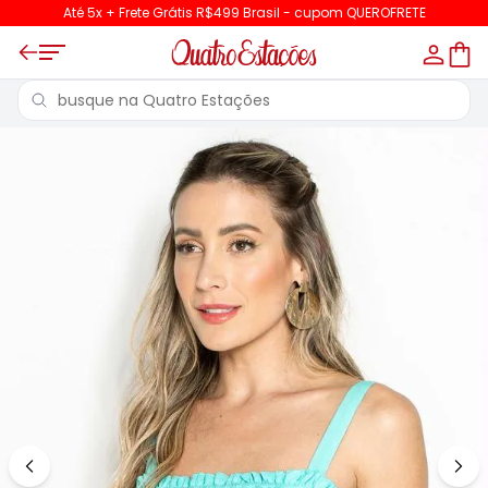
Até 5x + Frete Grátis R$499 Brasil - cupom QUEROFRETE