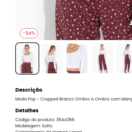
-54%
Descrição
Moda Pop - Cropped Branco Ombro a Ombro com Mang
Detalhes
Código do produto: 3644356
Modelagem: Solto
Comprimento da manga: Longa