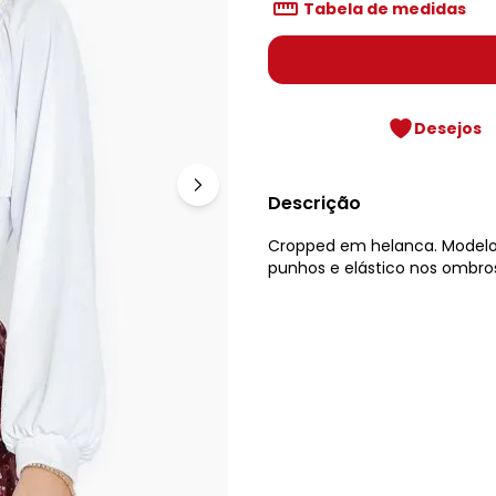
Tabela de medidas
Desejos
Descrição
Cropped em helanca. Model
punhos e elástico nos ombro