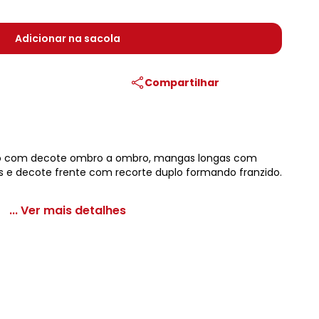
Adicionar na sacola
Compartilhar
o com decote ombro a ombro, mangas longas com
s e decote frente com recorte duplo formando franzido.
... Ver mais detalhes