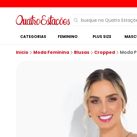
CATEGORIAS
FEMININO
PLUS SIZE
MASC
Inicio
Moda Feminina
Blusas
Cropped
Moda P