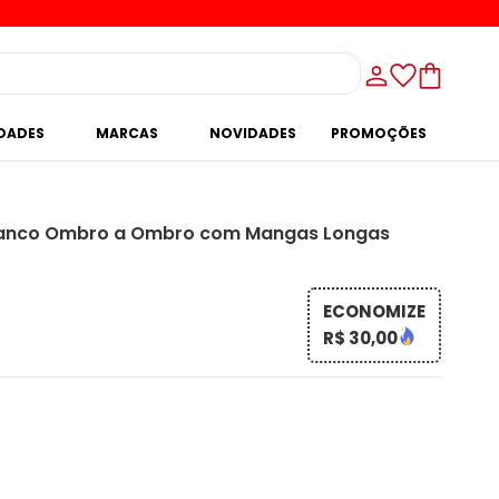
IDADES
MARCAS
NOVIDADES
PROMOÇÕES
anco Ombro a Ombro com Mangas Longas
ECONOMIZE
R$ 30,00