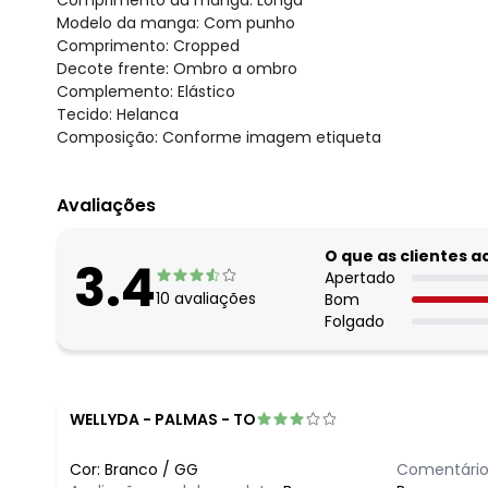
Modelo da manga: Com punho
Comprimento: Cropped
Decote frente: Ombro a ombro
Complemento: Elástico
Tecido: Helanca
Composição: Conforme imagem etiqueta
Avaliações
O que as clientes 
3.4
Apertado
10
avaliações
Bom
Folgado
WELLYDA
-
PALMAS - TO
Cor:
Branco
/
GG
Comentário