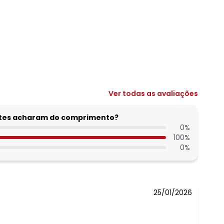
Ver todas as avaliações
entes acharam do comprimento?
0
%
100
%
0
%
25/01/2026