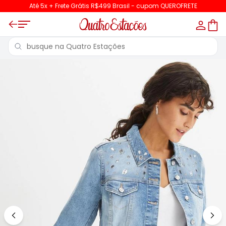
Até 5x + Frete Grátis R$499 Brasil - cupom QUEROFRETE