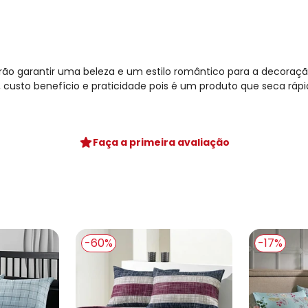
irão garantir uma beleza e um estilo romântico para a decoraç
 custo benefício e praticidade pois é um produto que seca rápid
Faça a primeira avaliação
-60%
-17%