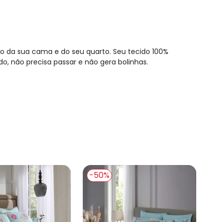
ão da sua cama e do seu quarto. Seu tecido 100%
o, não precisa passar e não gera bolinhas.
-50%
-