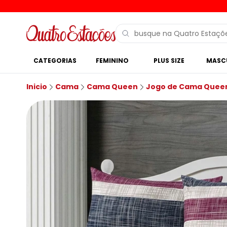
CATEGORIAS
FEMININO
PLUS SIZE
MASC
Inicio
Cama
Cama Queen
Jogo de Cama Quee