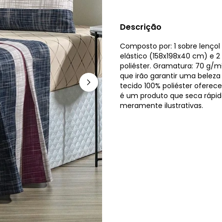
Descrição
Composto por: 1 sobre lenç
elástico (158x198x40 cm) e 
poliéster. Gramatura: 70 g/m
que irão garantir uma belez
tecido 100% poliéster oferec
é um produto que seca rápido
meramente ilustrativas.