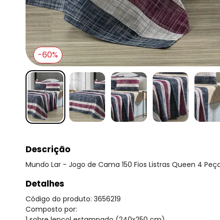
-60%
Descrição
Mundo Lar - Jogo de Cama 150 Fios Listras Queen 4 Peç
Detalhes
Código do produto: 3656219
Composto por:
1 sobre lençol estampado (240x250 cm),