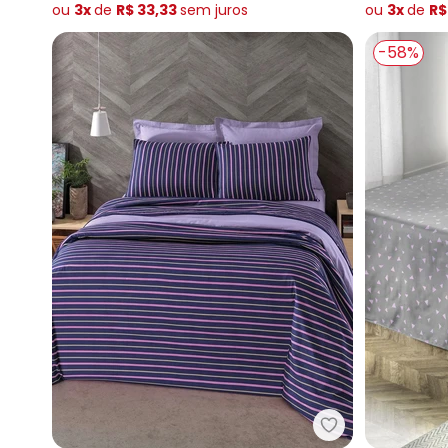
ou
3x
de
R$ 33,33
sem
juros
ou
3x
de
R$
-58%
Mundo Lar - J