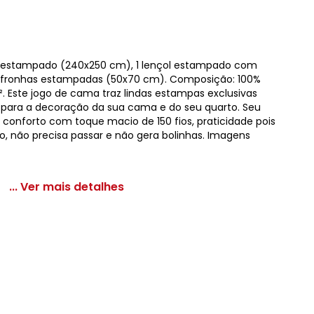
ol estampado (240x250 cm), 1 lençol estampado com
2 fronhas estampadas (50x70 cm). Composição: 100%
². Este jogo de cama traz lindas estampas exclusivas
a para a decoração da sua cama e do seu quarto. Seu
e conforto com toque macio de 150 fios, praticidade pois
, não precisa passar e não gera bolinhas. Imagens
... Ver mais detalhes