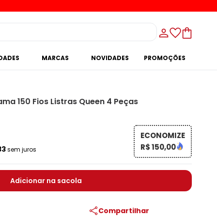
IDADES
MARCAS
NOVIDADES
PROMOÇÕES
ma 150 Fios Listras Queen 4 Peças
ECONOMIZE
R$ 150,00
33
sem juros
Adicionar na sacola
Compartilhar