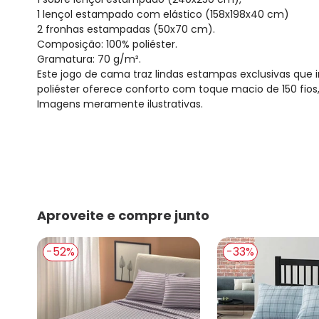
1 lençol estampado com elástico (158x198x40 cm)
2 fronhas estampadas (50x70 cm).
Composição: 100% poliéster.
Gramatura: 70 g/m².
Este jogo de cama traz lindas estampas exclusivas que 
poliéster oferece conforto com toque macio de 150 fios,
Imagens meramente ilustrativas.
Aproveite e compre junto
-52%
-33%