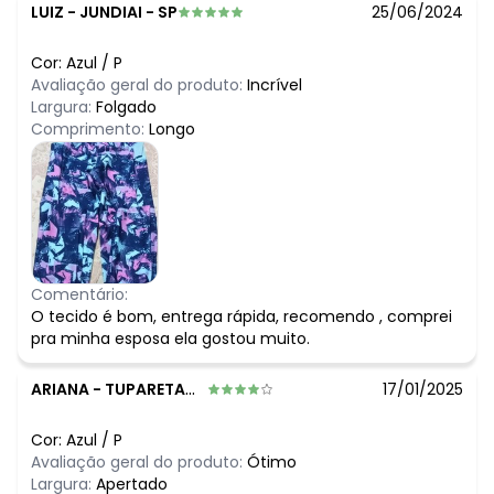
LUIZ
-
JUNDIAI - SP
25/06/2024
Cor:
Azul
/
P
Avaliação geral do produto:
Incrível
Largura:
Folgado
Comprimento:
Longo
Comentário:
O tecido é bom, entrega rápida, recomendo , comprei
pra minha esposa ela gostou muito.
ARIANA
-
TUPARETAMA - PE
17/01/2025
Cor:
Azul
/
P
Avaliação geral do produto:
Ótimo
Largura:
Apertado