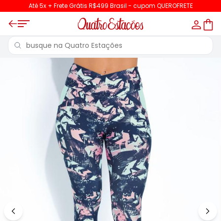
Até 5x + Frete Grátis R$499 Brasil - cupom QUEROFRETE