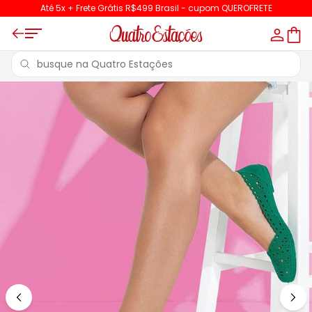
Até 5x + Frete Grátis R$499 Brasil - cupom QUEROFRETE