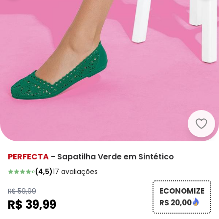
Perf
PERFECTA
-
Sapatilha Verde em Sintético
(
4,5
)
17
avaliações
ECONOMIZE
R$ 59,99
R$ 39,99
R$ 20,00