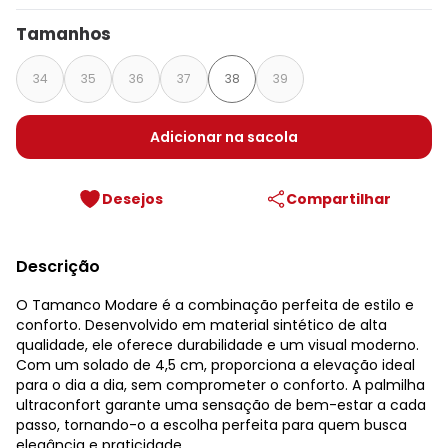
Tamanhos
34
35
36
37
38
39
Adicionar na sacola
Desejos
Compartilhar
Descrição
O Tamanco Modare é a combinação perfeita de estilo e
conforto. Desenvolvido em material sintético de alta
qualidade, ele oferece durabilidade e um visual moderno.
Com um solado de 4,5 cm, proporciona a elevação ideal
para o dia a dia, sem comprometer o conforto. A palmilha
ultraconfort garante uma sensação de bem-estar a cada
passo, tornando-o a escolha perfeita para quem busca
elegância e praticidade.