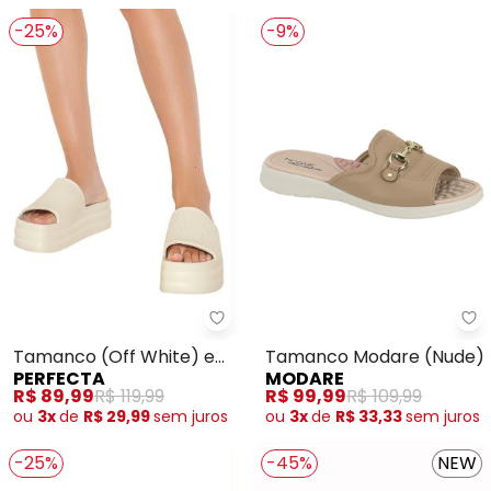
-25%
-9%
Perfecta - Tamanco (Off White
Mo
Tamanco (Off White) em
Tamanco Modare (Nude)
PERFECTA
MODARE
Eva Micro Espandido
R$ 89,99
R$ 119,99
R$ 99,99
R$ 109,99
ou
3x
de
R$ 29,99
sem
juros
ou
3x
de
R$ 33,33
sem
juros
-25%
-45%
NEW