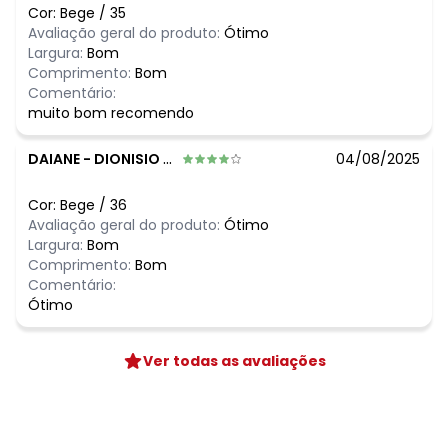
Cor:
Bege
/
35
Avaliação geral do produto:
Ótimo
Largura:
Bom
Comprimento:
Bom
Comentário:
muito bom recomendo
DAIANE
-
DIONISIO CERQUEIRA - SC
04/08/2025
Cor:
Bege
/
36
Avaliação geral do produto:
Ótimo
Largura:
Bom
Comprimento:
Bom
Comentário:
Ótimo
Ver todas as avaliações