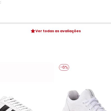
:
Ver todas as avaliações
-6%