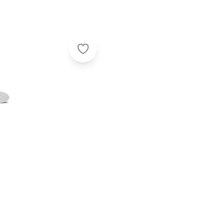
Olympikus - Tênis Olympikus Only 