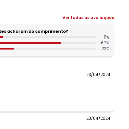
Ver todas as avaliações
entes acharam do comprimento?
11
%
67
%
22
%
23/04/2024
23/04/2024