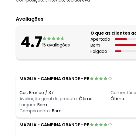
Avaliações
O que as clientes 
4.7
Apertado
15
avaliações
Bom
Folgado
MAGLIA
-
CAMPINA GRANDE - PB
Cor:
Branco
/
37
Comentário
Avaliação geral do produto:
Ótimo
Ótimo
Largura:
Bom
Comprimento:
Bom
MAGLIA
-
CAMPINA GRANDE - PB