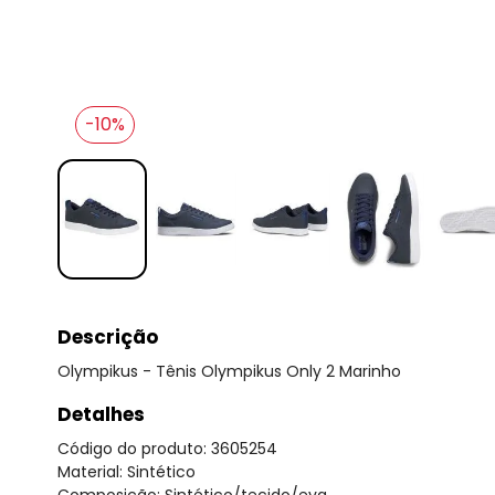
-10%
Descrição
Olympikus - Tênis Olympikus Only 2 Marinho
Detalhes
Código do produto: 3605254
Material: Sintético
Composição: Sintético/tecido/eva