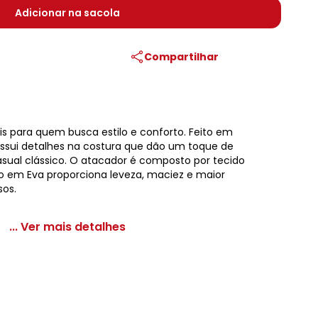
Adicionar na sacola
Compartilhar
s para quem busca estilo e conforto. Feito em
possui detalhes na costura que dão um toque de
sual clássico. O atacador é composto por tecido
ado em Eva proporciona leveza, maciez e maior
sos.
... Ver mais detalhes