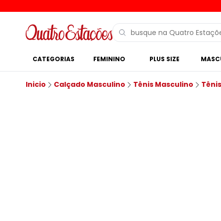
CATEGORIAS
FEMININO
PLUS SIZE
MASC
Inicio
Calçado Masculino
Tênis Masculino
Têni