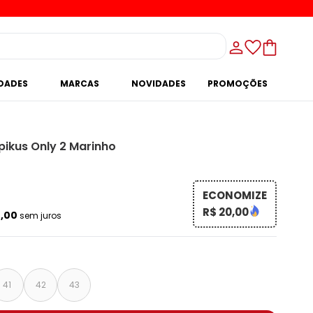
IDADES
MARCAS
NOVIDADES
PROMOÇÕES
pikus Only 2 Marinho
ECONOMIZE
R$ 20,00
4,00
sem juros
41
42
43