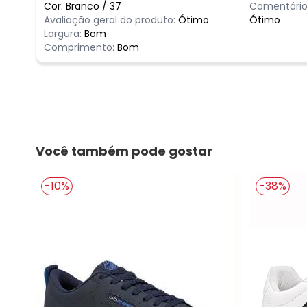
Cor:
Branco
/
37
Comentário
Avaliação geral do produto:
Ótimo
Ótimo
Largura:
Bom
Comprimento:
Bom
Você também pode gostar
-10%
-38%