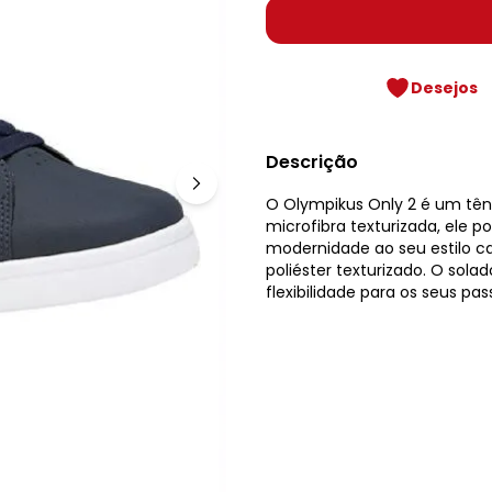
Desejos
Descrição
O Olympikus Only 2 é um têni
microfibra texturizada, ele 
modernidade ao seu estilo ca
poliéster texturizado. O sol
flexibilidade para os seus pas