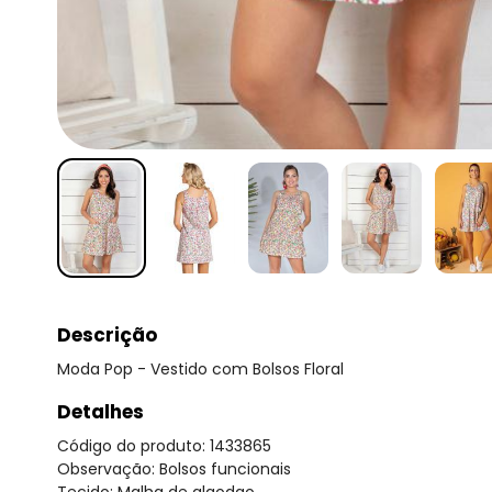
Descrição
Moda Pop - Vestido com Bolsos Floral
Detalhes
Código do produto: 1433865
Observação: Bolsos funcionais
Tecido: Malha de algodao