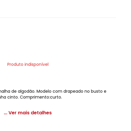
Produto indisponível
alha de algodão. Modelo com drapeado no busto e
nha cinto. Comprimento:curto.
... Ver mais detalhes