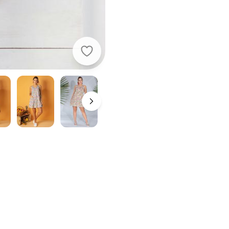
Moda Pop - Vestido com Bolsos Flo