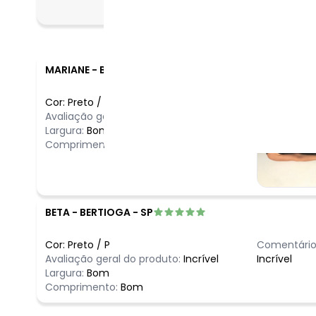
Folgado
MARIANE
-
BIRIGUI - SP
Cor:
Preto
/
M
Avaliação geral do produto:
Ótimo
Largura:
Bom
Comprimento:
Bom
BETA
-
BERTIOGA - SP
Cor:
Preto
/
P
Comentário
Avaliação geral do produto:
Incrível
Incrível
Largura:
Bom
Comprimento:
Bom