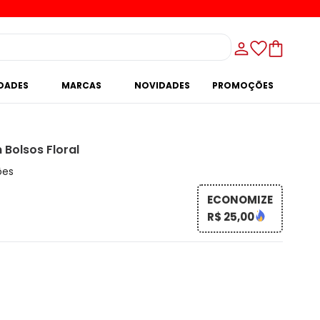
IDADES
MARCAS
NOVIDADES
PROMOÇÕES
 Bolsos Floral
ões
ECONOMIZE
R$ 25,00