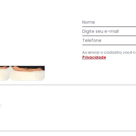
14
%
Longo
Nome
Digite seu e-mail
Telefone
Ao enviar o cadastro, você
Privacidade
: