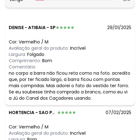
DENISE
-
ATIBAIA - SP
29/01/2025
Cor:
Vermelho
/
M
Avaliação geral do produto:
Incrível
Largura:
Folgado
Comprimento:
Bom
Comentário:
no corpo a barra não ficou reta como na foto. acredito
que, por ter ficado largo, a barra ficou com pontas
mais compridas. Mas adorei o fato do vestido ter forro.
Se eu soubesse tinha comprado a branco, como eu vi
a Jú do Canal dos Caçadores usando.
HORTENCIA
-
SAO PAULO - SP
07/02/2025
Cor:
Vermelho
/
M
Avaliação geral do produto:
Incrível
Largura:
Bom