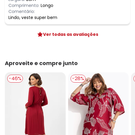
Comprimento:
Longo
Comentário:
Lindo, veste super bem
Ver todas as avaliações
Aproveite e compre junto
-46%
-28%