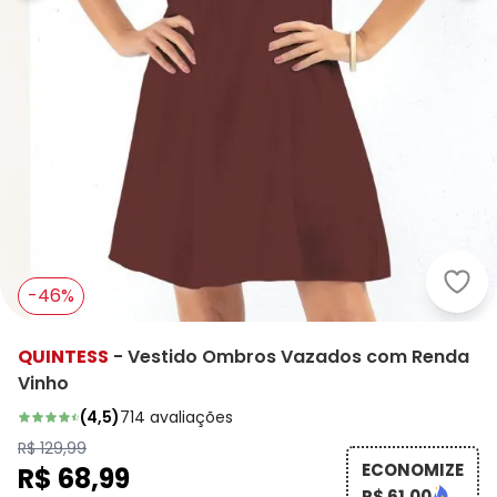
Quin
-46%
QUINTESS
-
Vestido Ombros Vazados com Renda
Vinho
(
4,5
)
714
avaliações
R$ 129,99
ECONOMIZE
R$ 68,99
R$ 61,00