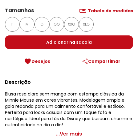
Tamanhos
Tabela de medidas
P
M
G
GG
XXG
XLG
Adicionar na sacola
Desejos
Compartilhar
Descrição
Blusa rosa claro sem manga com estampa clássica da
Minnie Mouse em cores vibrantes. Modelagem ampla e
gola redonda para um caimento confortável e estiloso.
Perfeita para looks casuais com um toque fofo e
nostálgico. Ideal para fãs da Disney que buscam charme e
autenticidade no dia a dia!
Disney - Blusa Minnie Mouse Rosa
...Ver mais