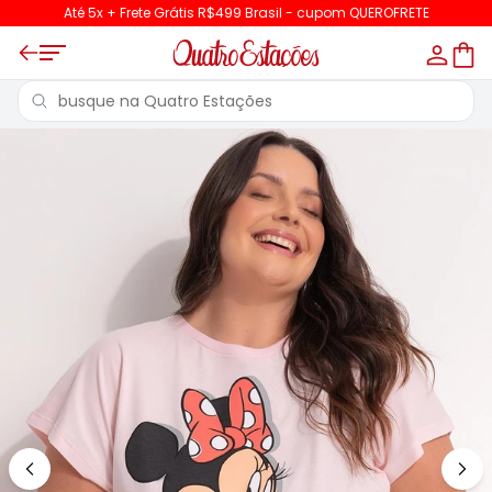
Até 5x + Frete Grátis R$499 Brasil - cupom QUEROFRETE