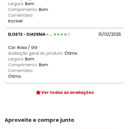
Largura:
Bom
Comprimento:
Bom
Comentário:
Incrível
ELISETE
-
DIADEMA - SP
10/02/2026
Cor:
Rosa
/
GG
Avaliação geral do produto:
Ótimo
Largura:
Bom
Comprimento:
Bom
Comentário:
Ótimo
Ver todas as avaliações
Aproveite e compre junto