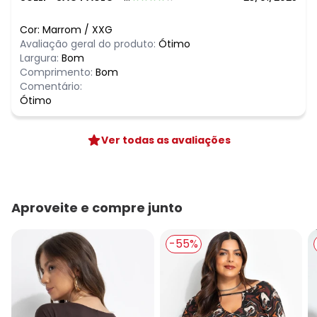
Cor:
Marrom
/
XXG
Avaliação geral do produto:
Ótimo
Largura:
Bom
Comprimento:
Bom
Comentário:
Ótimo
Ver todas as avaliações
Aproveite e compre junto
-55%