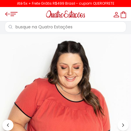
Até 5x + Frete Grátis R$499 Brasil - cupom QUEROFRETE